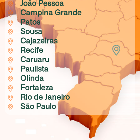
João Pessoa
Campina Grande
Patos
Sousa
Cajazeiras
Recife
Caruaru
Paulista
Olinda
Fortaleza
Rio de Janeiro
São Paulo