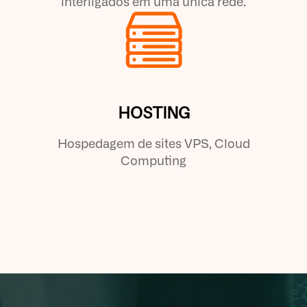
interligados em uma única rede.
HOSTING
Hospedagem de sites VPS, Cloud
Computing