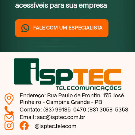
acessíveis para sua empresa
FALE COM UM ESPECIALISTA
Endereço: Rua Paulo de Frontin, 175 José
Pinheiro - Campina Grande - PB
Contato: (83) 99185-0470 (83) 3058-5358
Email: sac@isptec.com.br
@isptec.telecom