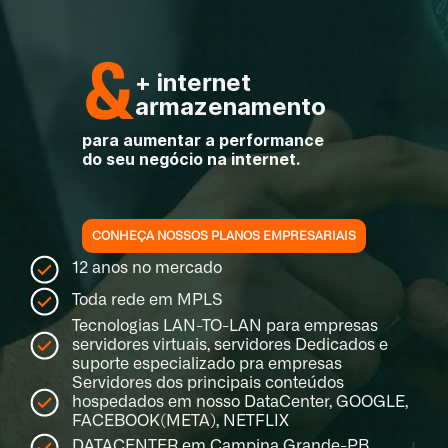
+ internet
armazenamento
para aumentar a performance
do seu negócio na internet.
CONHEÇA NOSSOS PLANOS EMPRESARIAIS
12 anos no mercado
Toda rede em MPLS
Tecnologias LAN-TO-LAN para empresas
servidores virtuais, servidores Dedicados e
suporte especializado pra empresas
Servidores dos principais conteúdos
hospedados em nosso DataCenter, GOOGLE,
FACEBOOK(META), NETFLIX
DATACENTER em Campina Grande-PB